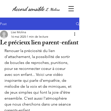
Accord sensible
L. Molina
Post
Lise Molina
16 mai 2025
1 min de lecture
Le précieux lien parent-enfant
Renouer la préciosité du lien 
d'attachement, la possibilité de sortir 
de boucles de reproches, punitions, 
pour se reconnecter coeur à coeur 
avec son enfant... Voici une vidéo 
inspirante qui parle d'empathie, de 
mélodie de la voix et de mimiques, et 
de jeux simples qui font la joie d'être 
ensemble. C'est aussi l'atmosphère 
que nous cherchons dans une séance 
parents-enfant.  