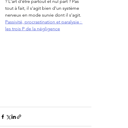
? L'art d'être partout et nul part ? Pas 
tout à fait, il s'agit bien d'un système 
nerveux en mode survie dont il s'agit. 
Passivité, procrastination et paralysie : 
les trois P de la négligence