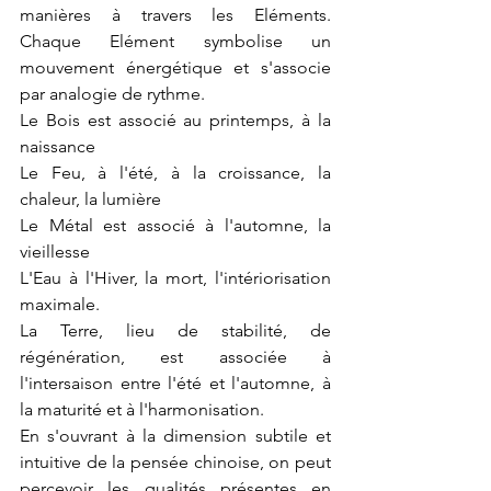
manières à travers les Eléments. 
Chaque Elément symbolise un 
mouvement énergétique et s'associe 
par analogie de rythme.
Le Bois est associé au printemps, à la 
naissance
Le Feu, à l'été, à la croissance, la 
chaleur, la lumière
Le Métal est associé à l'automne, la 
vieillesse
L'Eau à l'Hiver, la mort, l'intériorisation 
maximale.
La Terre, lieu de stabilité, de 
régénération, est associée à 
l'intersaison entre l'été et l'automne, à 
la maturité et à l'harmonisation.
En s'ouvrant à la dimension subtile et 
intuitive de la pensée chinoise, on peut 
percevoir les qualités présentes en 