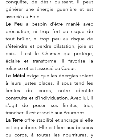
conquête, de désir puissant. Il peut 
générer une énergie guerrière et est 
associé au Foie.
Le Feu
 a besoin d'être manié avec 
précaution, ni trop fort au risque de 
tout brûler, ni trop peu au risque de 
s'éteindre et perdre dilatation, joie et 
paix. Il est le Chaman qui protège, 
éclaire et transforme. Il favorise la 
reliance et est associé au Coeur.
Le Métal
 exige que les énergies soient 
à leurs justes places, il sous tend les 
limites du corps, notre identité 
construite et d'individuation. Avec lui, il 
s'agit de poser ses limites, trier, 
trancher. Il est associé aux Poumons.
La Terre 
offre stabilité et ancrage si elle 
est équilibrée. Elle est liée aux besoins 
du corps, à toutes les nourritures, y 