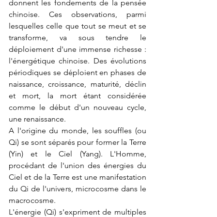
donnent les fondements de la pensée 
chinoise. Ces observations, parmi 
lesquelles celle que tout se meut et se 
transforme, va sous tendre le 
déploiement d'une immense richesse : 
l'énergétique chinoise. Des évolutions 
périodiques se déploient en phases de 
naissance, croissance, maturité, déclin 
et mort, la mort étant considérée 
comme le début d'un nouveau cycle, 
une renaissance.
A l'origine du monde, les souffles (ou 
Qi) se sont séparés pour former la Terre 
(Yin) et le Ciel (Yang). L'Homme, 
procédant de l'union des énergies du 
Ciel et de la Terre est une manifestation 
du Qi de l'univers, microcosme dans le 
macrocosme.
L'énergie (Qi) s'expriment de multiples 