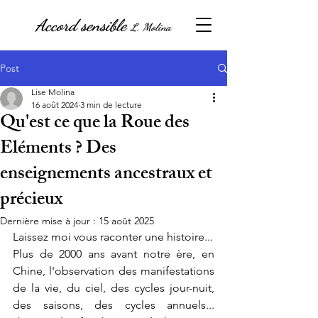
Accord sensible
L. Molina
Post
Lise Molina
16 août 2024
3 min de lecture
Qu'est ce que la Roue des
Eléments ? Des
enseignements ancestraux et
précieux
Dernière mise à jour :
15 août 2025
Laissez moi vous raconter une histoire...
Plus de 2000 ans avant notre ère, en 
Chine, l'observation des manifestations 
de la vie, du ciel, des cycles jour-nuit, 
des saisons, des cycles annuels... 